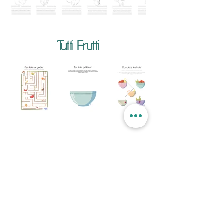
Tutti Frutti
Le grand défilé